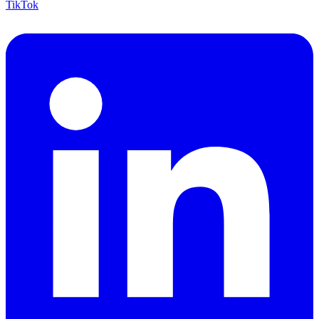
TikTok