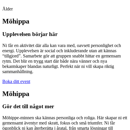
Ålder
Möhippa
Upplevelsen börjar här
Ni får en aktivitet där alla kan vara med, oavsett personlighet och
energi. Upplevelsen är social och inkluderande utan att kännas
“tillgjord”. Samarbete gör att gruppen snabbt hittar en gemensam
rytm. Det blir en trygg start där både nära vänner och nya
bekantskaper blandas naturligt. Perfekt när ni vill skapa riktig
sammanhållning.
Boka ditt event
Möhippa
Gör det till något mer
Möhippe-minnen ska kännas personliga och roliga. Här skapar ni ett
gemensamt äventyr med skratt, fokus och små triumfer. Ni får
ögonblick ni kan återberätta i åratal, från smarta lösningar till