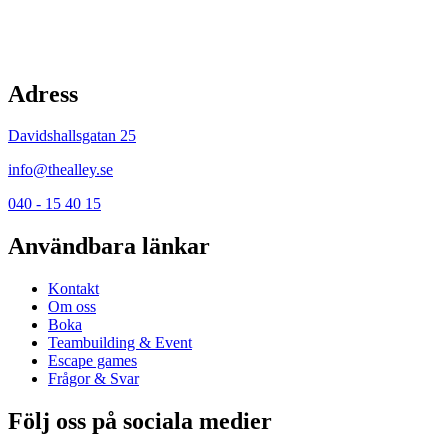
Adress
Davidshallsgatan 25
info@thealley.se
040 - 15 40 15
Användbara länkar
Kontakt
Om oss
Boka
Teambuilding & Event
Escape games
Frågor & Svar
Följ oss på sociala medier