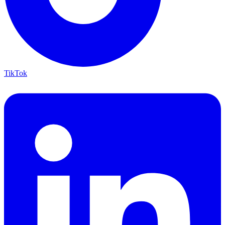
TikTok